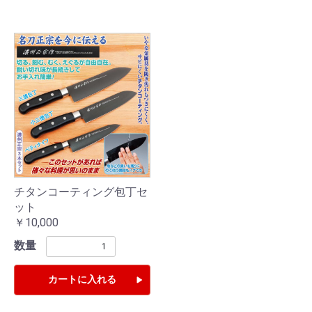
チタンコーティング包丁セ
ット
￥10,000
数量
カートに入れる