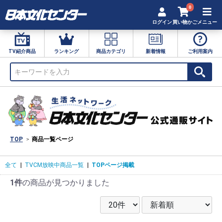
0
ログイン
買い物かご
メニュー
TV紹介商品
ランキング
商品カテゴリ
新着情報
ご利用案内
TOP
商品一覧ページ
全て
|
TVCM放映中商品一覧
|
TOPページ掲載
1件
の商品が見つかりました