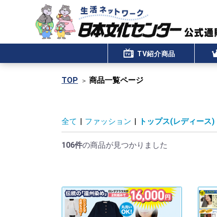
TV紹介商品
TOP
商品一覧ページ
全て
|
ファッション
|
トップス(レディース)
106件
の商品が見つかりました