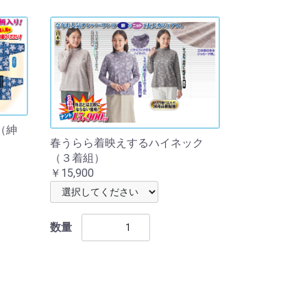
（紳
春うらら着映えするハイネック
（３着組）
￥15,900
数量