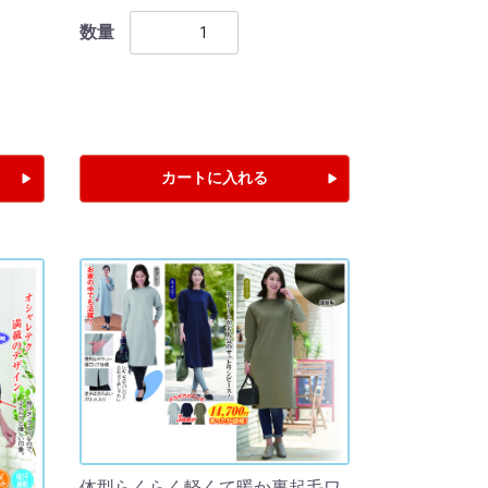
数量
カートに入れる
体型らくらく軽くて暖か裏起毛ワ