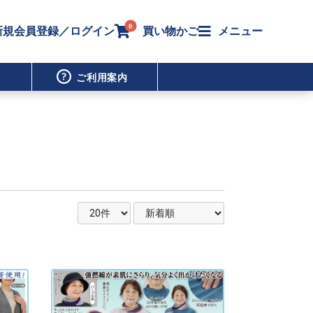
0
新規会員登録／ログイン
買い物かご
メニュー
ご利用案内