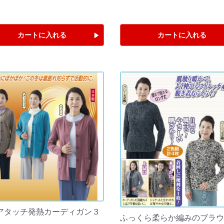
カートに入れる
カートに入れる
アタッチ発熱カーディガン３
ふっくら柔らか編みのブラウ