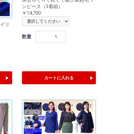
ンピース（3着組）
￥14,700
イリ
数量
カートに入れる