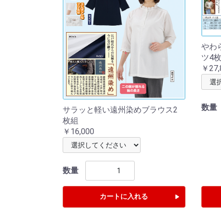
やわ
ツ4
￥27,
数量
サラッと軽い遠州染めブラウス2
枚組
￥16,000
数量
カートに入れる