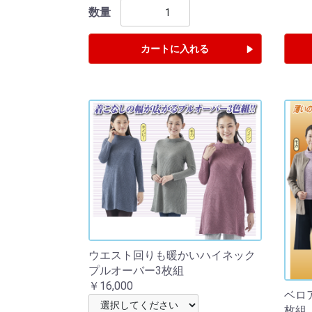
数量
カートに入れる
ウエスト回りも暖かいハイネック
プルオーバー3枚組
￥16,000
ベロ
枚組