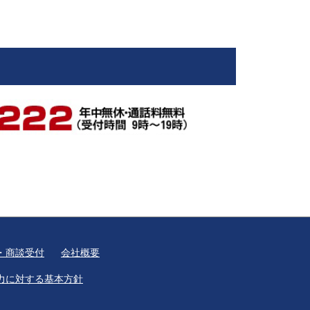
・商談受付
会社概要
力に対する基本方針