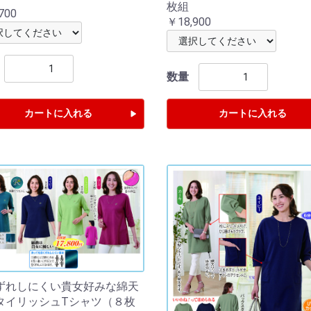
枚組
700
￥18,900
数量
カートに入れる
カートに入れる
ずれしにくい貴女好みな綿天
タイリッシュTシャツ（８枚