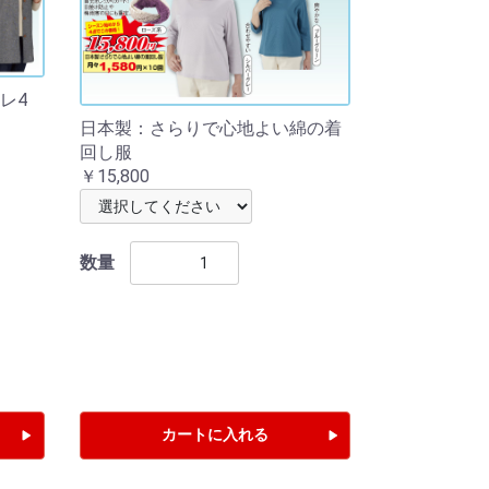
レ4
日本製：さらりで心地よい綿の着
回し服
￥15,800
数量
カートに入れる