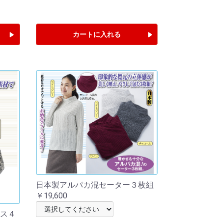
カートに入れる
日本製アルパカ混セーター３枚組
￥19,600
ス４