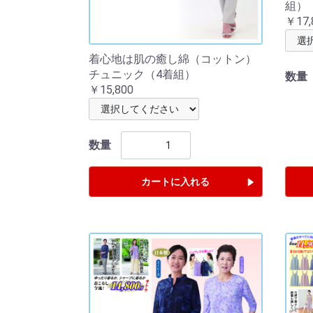
組）
￥17,
着心地は肌の癒し綿（コットン）
チュニック（4着組）
数量
￥15,800
数量
カートに入れる