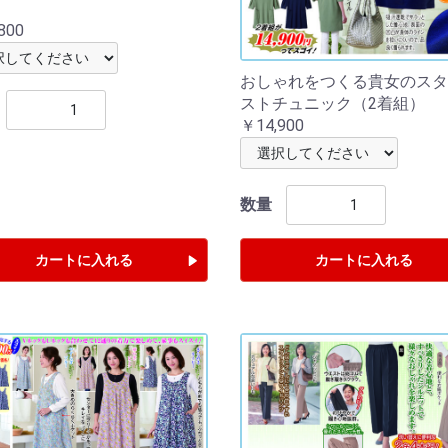
800
おしゃれをつくる貴女のスタ
ストチュニック（2着組）
￥14,900
数量
カートに入れる
カートに入れる