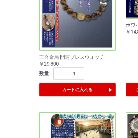
ホワ
￥14,
三合金局 開運ブレスウォッチ
￥29,800
数量
カートに入れる