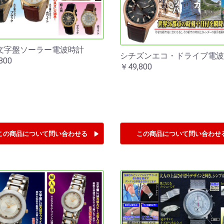
文字盤ソーラー電波時計
シチズンエコ・ドライブ電波
800
￥49,800
この商品について
問い合わせる
この商品について
問い合わせ