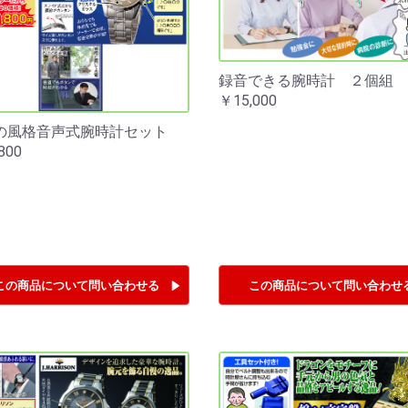
録音できる腕時計 ２個組
￥15,000
の風格音声式腕時計セット
800
この商品について
問い合わせる
この商品について
問い合わせ