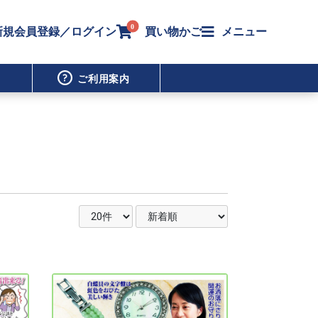
0
新規会員登録／ログイン
買い物かご
メニュー
ご利用案内