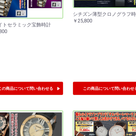
シチズン薄型クロノグラフ時
￥25,800
イトセラミック宝飾時計
800
この商品について
問い合わせる
この商品について
問い合わせ