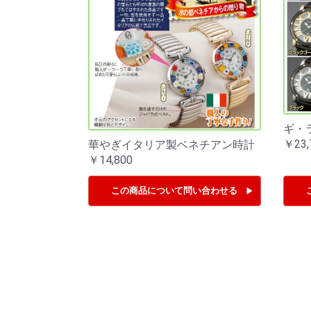
ギ・
￥23,
華やぎイタリア製ベネチアン時計
￥14,800
この商品について
問い合わせる