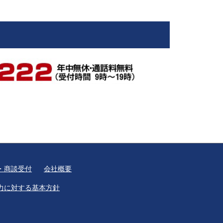
・商談受付
会社概要
力に対する基本方針