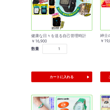
紳士
健康な日々を送る自己管理時計
￥19,
￥16,900
数量
カートに入れる