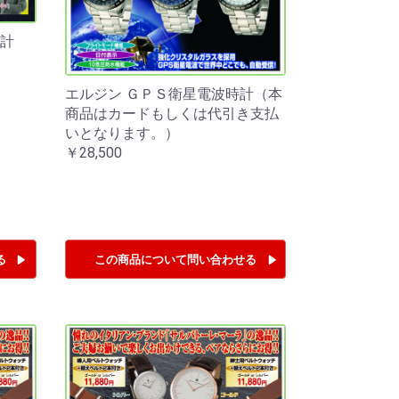
計
エルジン ＧＰＳ衛星電波時計（本
商品はカードもしくは代引き支払
いとなります。）
￥28,500
る
この商品について
問い合わせる