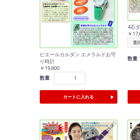
4石
￥17,
ピエールカルダン エメラルドお守
数量
り時計
￥19,800
数量
カートに入れる