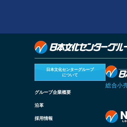
日本文化センターグループ
について
総合小
グループ企業概要
沿革
採用情報