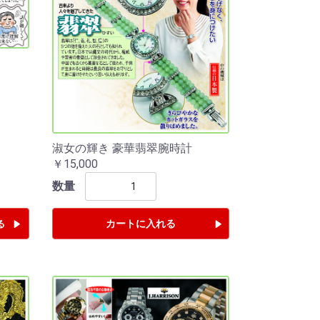
淑女の輝き 豪華翡翠腕時計
￥15,000
数量
カートに入れる
る