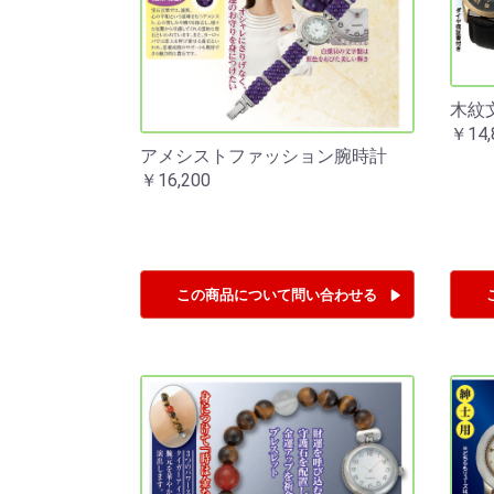
木紋
￥14,
アメシストファッション腕時計
￥16,200
この商品について
問い合わせる