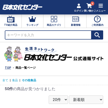
0
ログイン
買い物かご
メニュー
TV紹介商品
ランキング
商品カテゴリ
新着情報
ご利用案内
TOP
商品一覧ページ
全て
|
食品
|
その他食品
50件
の商品が見つかりました