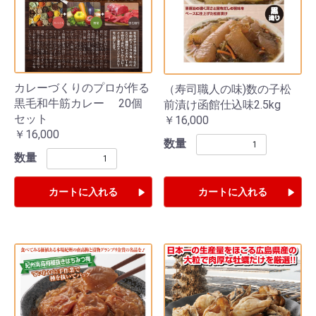
カレーづくりのプロが作る
（寿司職人の味)数の子松
黒毛和牛筋カレー 20個
前漬け函館仕込味2.5kg
セット
￥16,000
￥16,000
数量
数量
カートに入れる
カートに入れる