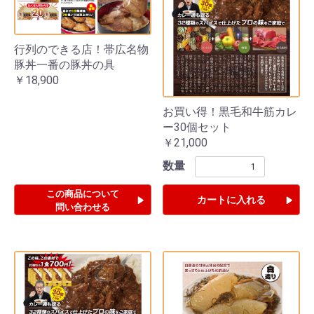
行列のできる店！帯広名物
豚丼一番の豚丼の具
￥18,900
お買い得！黒毛和牛筋カレ
ー30個セット
￥21,000
数量
この商品について
カートに入れる
問い合わせる