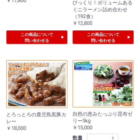
￥17,800
びっくり！ボリュームある
ミニラーメン詰め合わせ
（192食）
￥12,800
この商品について
この商品について
問い合わせる
問い合わせる
自然の恵みたっぷり昆布ゼ
とろっとろの鹿児島黒豚カ
リー5kg
レー
￥15,000
￥18,000
数量