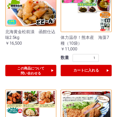
北海黄金松前漬 函館仕込
体力温存！熊本産 海藻7
味2.5kg
種（10袋）
￥16,500
￥11,000
数量
この商品について
カートに入れる
問い合わせる