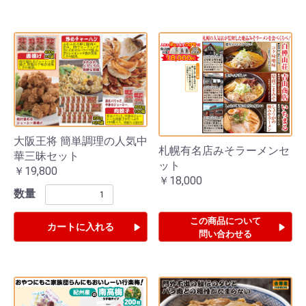
大阪王将 簡単調理の人気中
札幌有名店みそラーメンセ
華三昧セット
ット
￥19,800
￥18,000
数量
この商品について
カートに入れる
問い合わせる