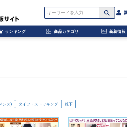
ランキング
商品カテゴリ
新着情報
メンズ)
タイツ・ストッキング
靴下