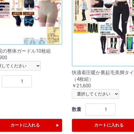
院の整体ガードル10枚組
900
快適着圧暖か裏起毛美脚タイ
（4枚組）
￥21,600
数量
カートに入れる
カートに入れる