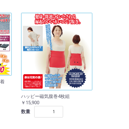
着
ハッピー磁気腹巻4枚組
￥15,900
数量