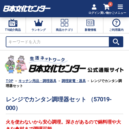
0
ログイン
買い物かご
メニュー
TV紹介商品
ランキング
商品カテゴリ
新着情報
ご利用案内
TOP
キッチン用品・調理器具
調理家電・器具
レンジでカンタン調
理器セット
レンジでカンタン調理器セット （57019-
000）
火を使わないから安心調理。深さがあるので鍋料理や大
きな食材まで調理可能