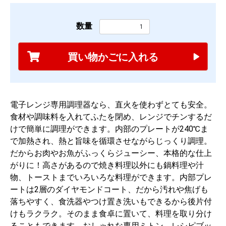
数量
買い物かごに入れる
電子レンジ専用調理器なら、直火を使わずとても安全。
食材や調味料を入れてふたを閉め、レンジでチンするだ
けで簡単に調理ができます。内部のプレートが240℃ま
で加熱され、熱と旨味を循環させながらじっくり調理。
だからお肉やお魚がふっくらジューシー、本格的な仕上
がりに！高さがあるので焼き料理以外にも鍋料理や汁
物、トーストまでいろいろな料理ができます。内部プレ
ートは2層のダイヤモンドコート、だから汚れや焦げも
落ちやすく、食洗器やつけ置き洗いもできるから後片付
けもラクラク。そのまま食卓に置いて、料理を取り分け
ることもできます。おしゃれな専用ミトン、レシピブッ