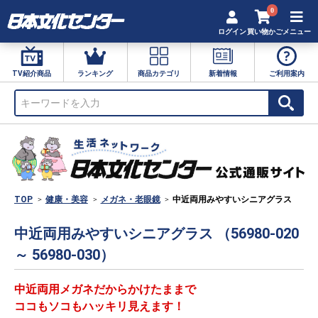
0
ログイン
買い物かご
メニュー
TV紹介商品
ランキング
商品カテゴリ
新着情報
ご利用案内
TOP
健康・美容
メガネ・老眼鏡
中近両用みやすいシニアグラス
中近両用みやすいシニアグラス （56980-020
～ 56980-030）
中近両用メガネだからかけたままで
ココもソコもハッキリ見えます！