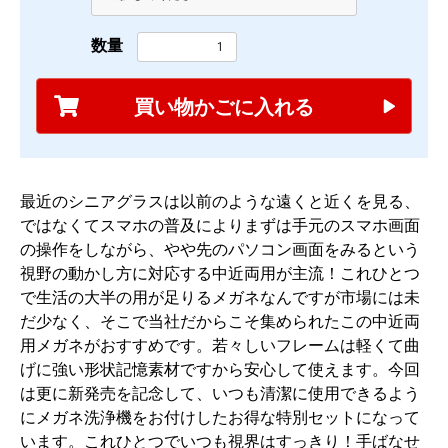
数量
買い物かごに入れる
最近のシニアグラスは以前のような遠くと近くを見る、
ではなくてスマホの普及によりまずは手元のスマホ画面
の操作をしながら、やや先のパソコン画面をみるという
視野の動かし方に対応する中近両用が主流！これひとつ
で生活の大半の用が足りるメガネなんですが市場には未
だ少なく、そこで当社だからこそ集められたこの中近両
用メガネがおすすめです。若々しいフレームは軽くて曲
げに強い形状記憶素材ですから安心して使えます。今回
は更に新発売を記念して、いつも清潔に使用できるよう
にメガネ洗浄機をお付けしたお得な特別セットになって
います。これひとつでいつも視界はすっきり！手ばなせ