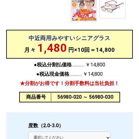
中近両用みやすいシニアグラス
1,480
月々
円×10回＝14,800
●税込分割払価格
￥14,800
●税込現金価格
￥14,800
★分割がお得です！分割手数料は当社負担！
商品番号
56980-020 ～ 56980-030
度数（2.0-3.0）