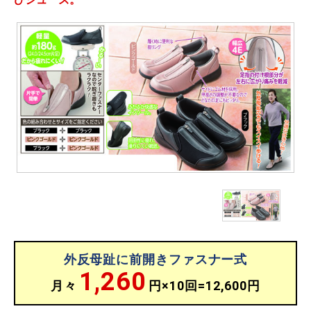
外反母趾に前開きファスナー式
1,260
月々
円×10回=12,600円