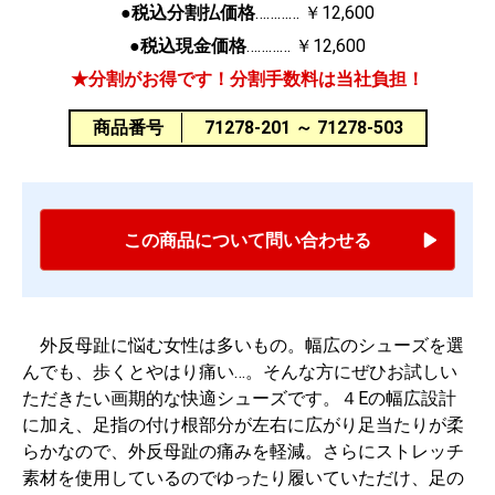
●税込分割払価格
￥12,600
●税込現金価格
￥12,600
★分割がお得です！分割手数料は当社負担！
商品番号
71278-201 ～ 71278-503
この商品について問い合わせる
外反母趾に悩む女性は多いもの。幅広のシューズを選
んでも、歩くとやはり痛い…。そんな方にぜひお試しい
ただきたい画期的な快適シューズです。４Eの幅広設計
に加え、足指の付け根部分が左右に広がり足当たりが柔
らかなので、外反母趾の痛みを軽減。さらにストレッチ
素材を使用しているのでゆったり履いていただけ、足の