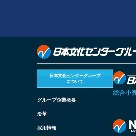
日本文化センターグループ
について
総合小
グループ企業概要
沿革
採用情報