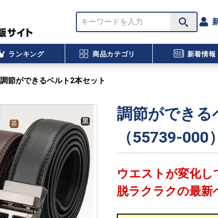
ランキング
商品カテゴリ
新着情報
調節ができるベルト2本セット
調節ができる
（55739-000
ウエストが変化し
脱ラクラクの最新