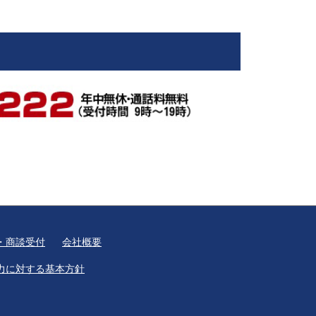
・商談受付
会社概要
力に対する基本方針