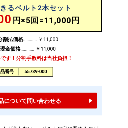
きるベルト2本セット
00
円×5回=11,000円
分割払価格
￥11,000
込現金価格
￥11,000
得です！分割手数料は当社負担！
商品番号
55739-000
品について問い合わせる