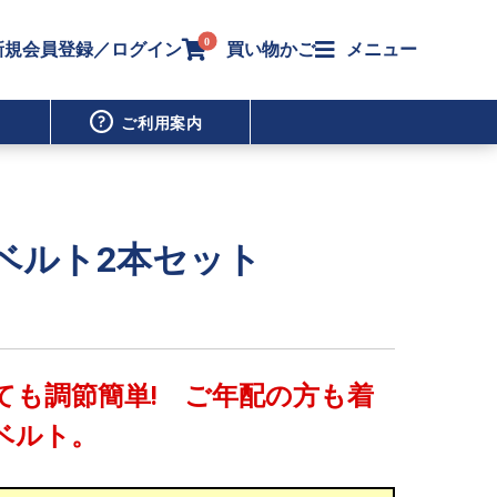
0
新規会員登録／ログイン
買い物かご
メニュー
ご利用案内
ベルト2本セット
）
ても調節簡単! ご年配の方も着
ベルト。