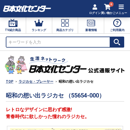
0
ログイン
買い物かご
メニュー
TV紹介商品
ランキング
商品カテゴリ
新着情報
ご利用案内
TOP
ラジカセ・プレーヤー
昭和の想い出ラジカセ
昭和の想い出ラジカセ （55654-000）
レトロなデザインに思わず感激!
青春時代に欲しかった憧れのラジカセ。