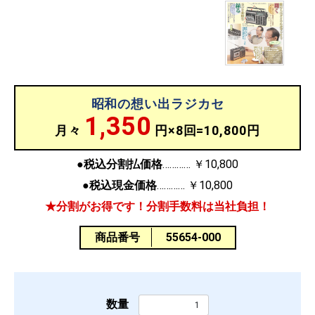
昭和の想い出ラジカセ
1,350
月々
円×8回=10,800円
●税込分割払価格
￥10,800
●税込現金価格
￥10,800
★分割がお得です！分割手数料は当社負担！
商品番号
55654-000
数量